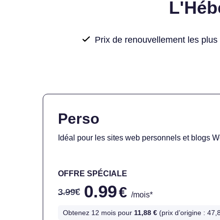
L'Héb
Prix de renouvellement les pl
Perso
Idéal pour les sites web personnels et blogs 
OFFRE SPÉCIALE
0.99
€
3.99€
/mois*
Obtenez 12 mois pour
11,88 €
(prix d’origine : 47