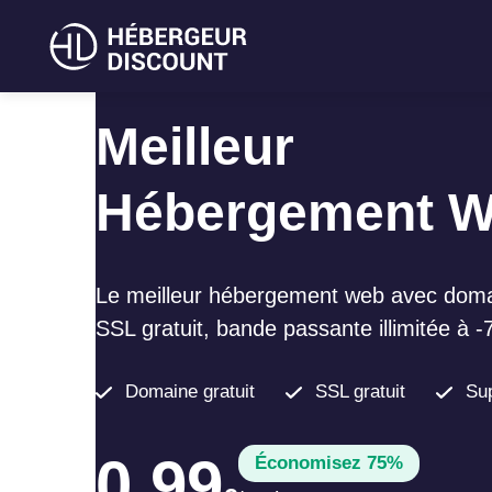
Meilleur
Hébergement 
Le meilleur hébergement web avec domai
SSL gratuit, bande passante illimitée à 
Domaine gratuit
SSL gratuit
Sup
0,99
Économisez 75%