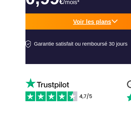
€
/mois*
Voir les plans
Garantie satisfait ou remboursé 30 jours