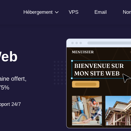
Hébergement
VPS
Email
Nom
Web
ne offert,
-75%
port 24/7