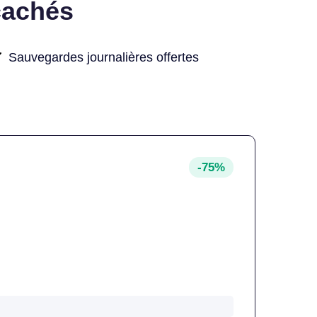
cachés
Sauvegardes journalières offertes
-75%