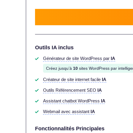
Outils IA inclus
Générateur de site WordPress par
IA
Créez jusqu’à
10
sites WordPress par intelligen
Créateur de site internet facile
IA
Outils Référencement SEO
IA
Assistant chatbot WordPress
IA
Webmail avec assistant
IA
Fonctionnalités Principales