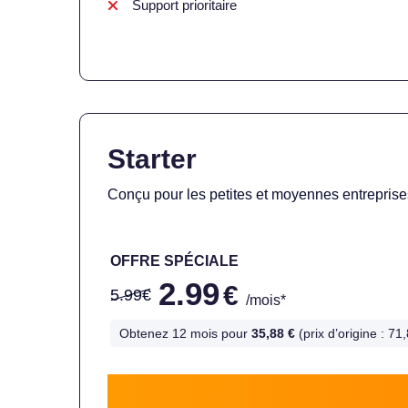
Support prioritaire
Starter
Conçu pour les petites et moyennes entreprise
OFFRE SPÉCIALE
2.99
€
5.99€
/mois*
Obtenez 12 mois pour
35,88 €
(prix d’origine : 7