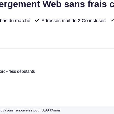
ergement Web sans frais 
us bas du marché
Adresses mail de 2 Go incluses
WordPress débutants
,88€) puis renouvelez pour 3,99 €/mois