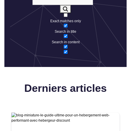
Exact matches only
Search in title
Search in content
Derniers articles