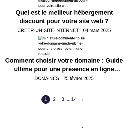
Quel est le meilleur hébergement
discount pour votre site web ?
CREER-UN-SITE-INTERNET
04 mars 2025
Comment choisir votre domaine : Guide
ultime pour une présence en ligne
réussie
DOMAINES
25 février 2025
1
2
3
14
›
...