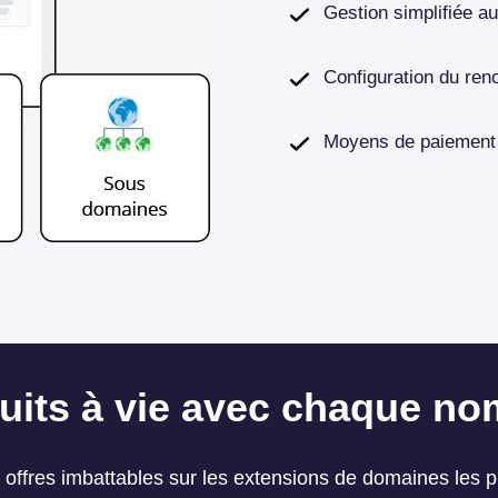
Gestion simplifiée a
Configuration du reno
Moyens de paiement a
tuits à vie avec chaque n
 offres imbattables sur les extensions de domaines les p