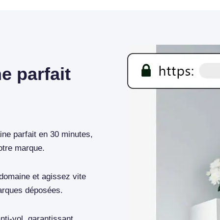
 parfait
ne parfait en 30 minutes,
otre marque.
 domaine et agissez vite
marques déposées.
nti-vol, garantissant