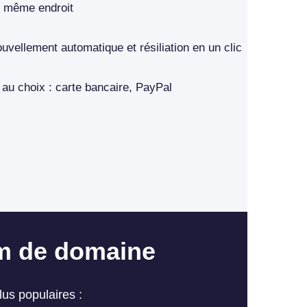
u même endroit
uvellement automatique et résiliation en un clic
u choix : carte bancaire, PayPal
om de domaine
lus populaires :