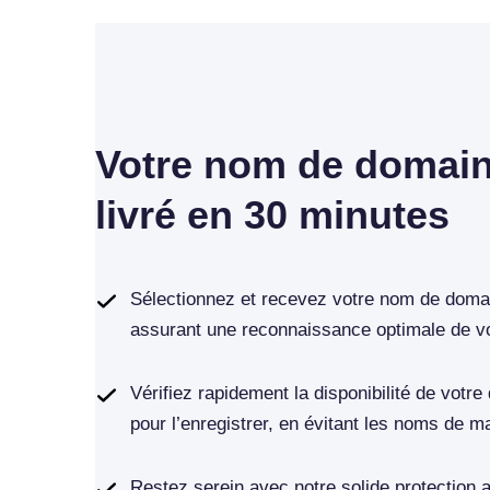
Votre nom de domaine
livré en 30 minutes
Sélectionnez et recevez votre nom de domai
assurant une reconnaissance optimale de v
Vérifiez rapidement la disponibilité de votre
pour l’enregistrer, en évitant les noms de 
Restez serein avec notre solide protection a