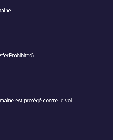
maine.
sferProhibited).
maine est protégé contre le vol.