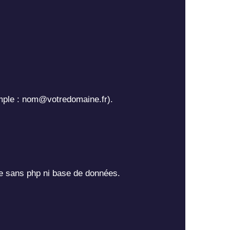
mple : nom@votredomaine.fr).
ne sans php ni base de données.