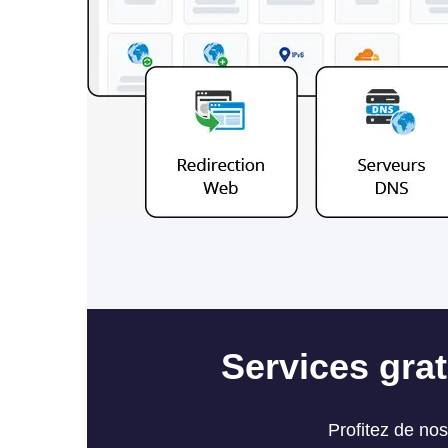
Services gra
Profitez de nos