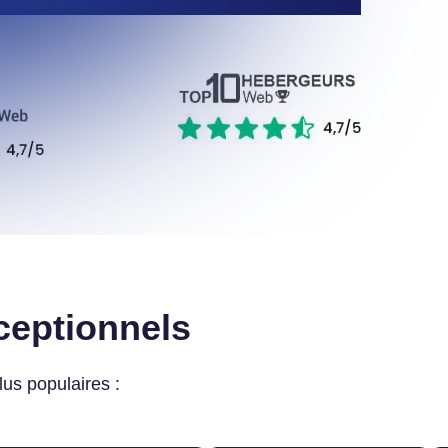
ceptionnels
lus populaires :