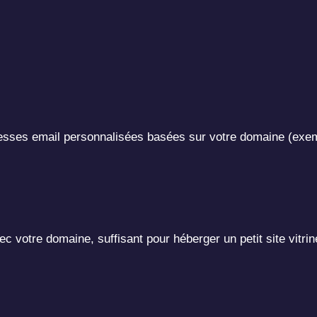
esses email personnalisées basées sur votre domaine (exe
c votre domaine, suffisant pour héberger un petit site vitri