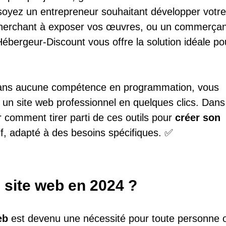
oyez un entrepreneur souhaitant développer votre
 cherchant à exposer vos œuvres, ou un commerçan
Hébergeur-Discount vous offre la solution idéale po
sans aucune compétence en programmation, vous
 un site web professionnel en quelques clics. Dans
er comment tirer parti de ces outils pour
créer son
if, adapté à des besoins spécifiques. ✅
 site web en 2024 ?
eb
est devenu une nécessité pour toute personne 