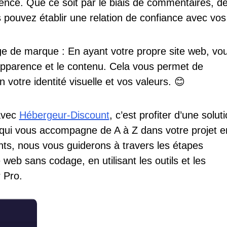
ence. Que ce soit par le biais de commentaires, d
 pouvez établir une relation de confiance avec vos
age de marque : En ayant votre propre site web, vo
’apparence et le contenu. Cela vous permet de
n votre identité visuelle et vos valeurs. 😊
avec
Hébergeur-Discount
, c’est profiter d’une solut
, qui vous accompagne de A à Z dans votre projet e
ants, nous vous guiderons à travers les étapes
 web sans codage, en utilisant les outils et les
 Pro.