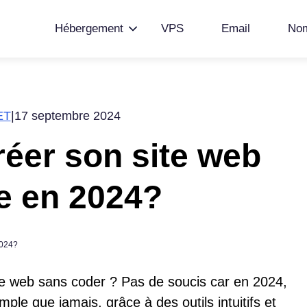
Hébergement
VPS
Email
Nom
ET
|
17 septembre 2024
éer son site web
e en 2024?
te web sans coder ? Pas de soucis car en 2024,
mple que jamais, grâce à des outils intuitifs et