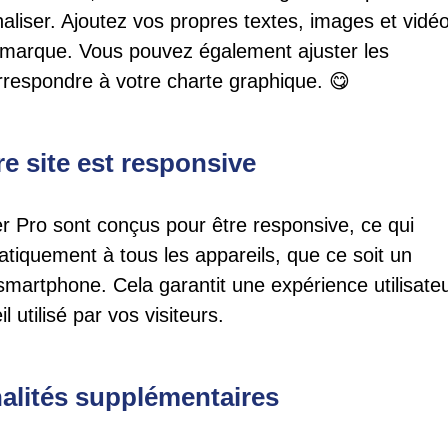
naliser. Ajoutez vos propres textes, images et vidé
tre marque. Vous pouvez également ajuster les
orrespondre à votre charte graphique. 😋
e site est responsive
r Pro sont conçus pour être responsive, ce qui
matiquement à tous les appareils, que ce soit un
smartphone. Cela garantit une expérience utilisate
l utilisé par vos visiteurs.
nalités supplémentaires