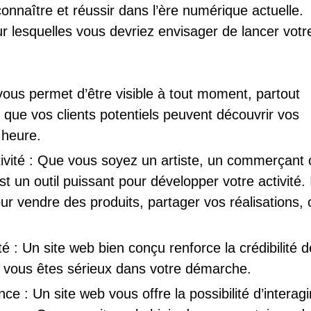
connaître et réussir dans l’ère numérique actuelle.
ur lesquelles vous devriez envisager de lancer votr
 vous permet d’être visible à tout moment, partout
 que vos clients potentiels peuvent découvrir vos
 heure.
ivité : Que vous soyez un artiste, un commerçant 
t un outil puissant pour développer votre activité. I
ur vendre des produits, partager vos réalisations, 
é : Un site web bien conçu renforce la crédibilité d
 vous êtes sérieux dans votre démarche.
ce : Un site web vous offre la possibilité d’interagi