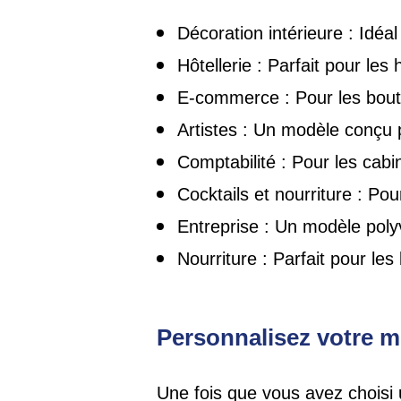
Décoration intérieure : Idéal
Hôtellerie : Parfait pour les
E-commerce : Pour les bouti
Artistes : Un modèle conçu p
Comptabilité : Pour les cabi
Cocktails et nourriture : Pou
Entreprise : Un modèle poly
Nourriture : Parfait pour les
Personnalisez votre 
Une fois que vous avez choisi u