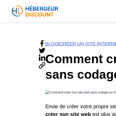
BLOG
|
CRÉER UN SITE INTERN
Comment cr
sans codag
Envie de créer votre propre si
créer son site web
est plus si