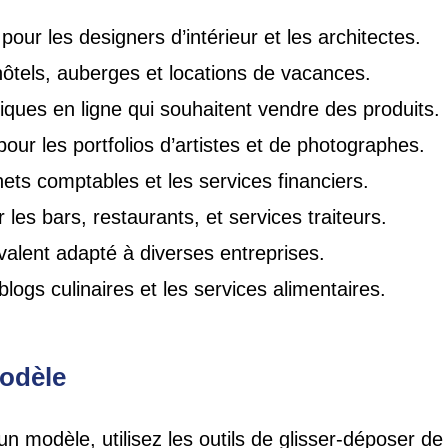
 pour les designers d’intérieur et les architectes.
 hôtels, auberges et locations de vacances.
ques en ligne qui souhaitent vendre des produits.
our les portfolios d’artistes et de photographes.
nets comptables et les services financiers.
r les bars, restaurants, et services traiteurs.
valent adapté à diverses entreprises.
 blogs culinaires et les services alimentaires.
modèle
n modèle, utilisez les outils de glisser-déposer de