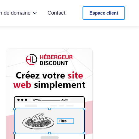
 de domaine
Contact
Espace client