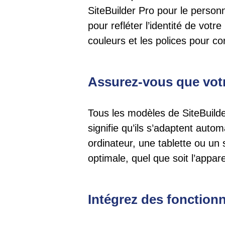
SiteBuilder Pro pour le person
pour refléter l’identité de vo
couleurs et les polices pour c
Assurez-vous que votr
Tous les modèles de SiteBuilde
signifie qu’ils s’adaptent auto
ordinateur, une tablette ou un 
optimale, quel que soit l’apparei
Intégrez des fonction