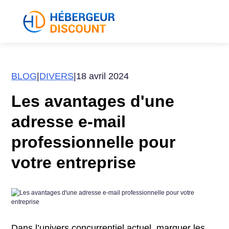
BLOG
|
DIVERS
|
18 avril 2024
Les avantages d'une
adresse e-mail
professionnelle pour
votre entreprise
Dans l’univers concurrentiel actuel, marquer les