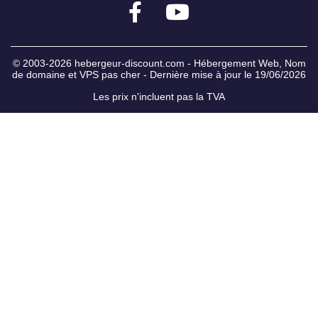
© 2003-2026
hebergeur-discount.com
-
Hébergement Web
,
Nom
de domaine
et
VPS pas cher
- Dernière mise à jour le 19/06/2026
Les prix n'incluent pas la TVA