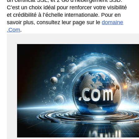
un certificat SSL, et 2 Go d’hébergement SSD.
C’est un choix idéal pour renforcer votre visibilité
et crédibilité à l’échelle internationale. Pour en
savoir plus, consultez leur page sur le
domaine
.Com
.